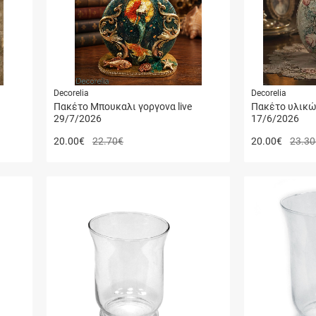
Decorelia
Decorelia
Πακέτο Mπουκαλι γοργονα live
Πακέτο υλικών
29/7/2026
17/6/2026
20.00
€
22.70€
20.00
€
23.30