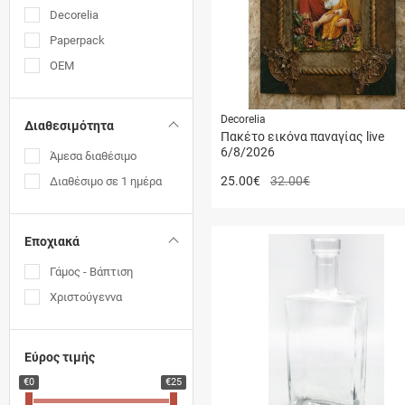
Decorelia
Paperpack
ΟΕΜ
Decorelia
Διαθεσιμότητα
Πακέτο εικόνα παναγίας live
6/8/2026
Άμεσα διαθέσιμο
25.00
€
32.00€
Διαθέσιμο σε 1 ημέρα
Εποχιακά
Γάμος - Βάπτιση
Χριστούγεννα
Εύρος τιμής
€0
€25