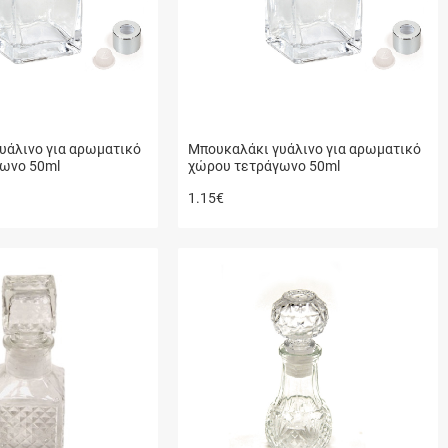
υάλινο για αρωματικό
Μπουκαλάκι γυάλινο για αρωματικό
ωνο 50ml
χώρου τετράγωνο 50ml
1.15
€