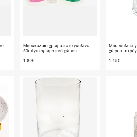
νο
Μπουκαλάκι χρωματιστό γυάλινο
Μπουκαλάκι γ
50ml για αρωματικό χώρου
χώρου τετράγ
1.89
€
1.15
€