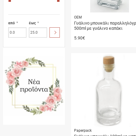
ΟΕΜ
Γυάλινο μπουκάλι παραλληλόγ
από
έως
500ml με γυάλινο καπάκι
ΥΠΟΒΟΛΗ
5.90
€
Paperpack