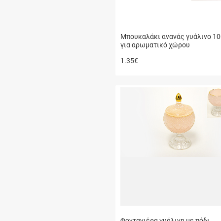
Μπουκαλάκι ανανάς γυάλινο 1
για αρωματικό χώρου
1.35
€
Φοντανιέρα γυάλινη με πόδι