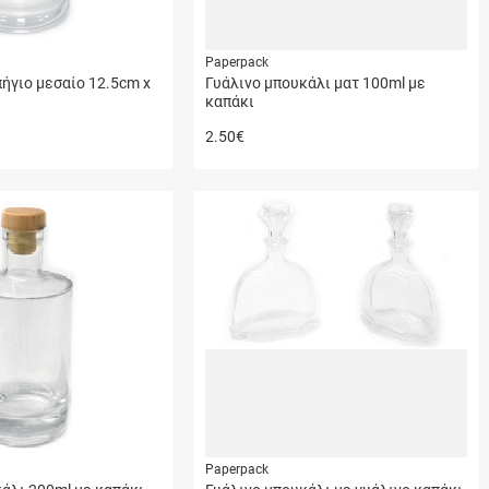
Paperpack
ήγιο μεσαίο 12.5cm x
Γυάλινο μπουκάλι ματ 100ml με
καπάκι
2.50
€
Paperpack