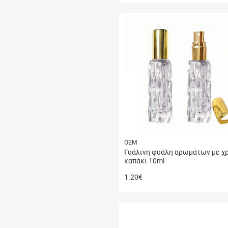
ΟΕΜ
Γυάλινη φυάλη αρωμάτων με χ
καπάκι 10ml
1.20
€