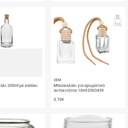
ΟΕΜ
άλι 200ml με καπάκι
Μπουκαλάκι για αρωματικό
αυτοκινήτου 10ml 0503439
0.70
€