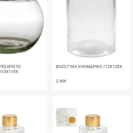
ΠΡΕΣΑΡΙΣΤΟ
ΒΑΖΟ ΓΥΑΛ.ΚΥΛΙΝΔΡΙΚΟ /12X12EK
Φ13Χ11ΕΚ
2.90
€