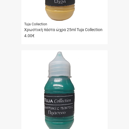
Tuja Collection
Χρωστική πάστα ώχρα 25ml Tuja Collection
4.00
€
Γρήγορη
αγορά