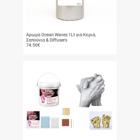
Άρωμα Ocean Waves 1Lt για Κεριά,
Σαπούνια & Diffusers
74.50
€
Γρήγορη
αγορά