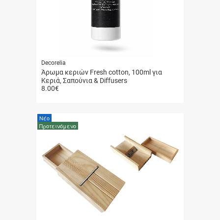
Decorelia
Άρωμα κεριών Fresh cotton, 100ml για
Κεριά, Σαπούνια & Diffusers
8.00
€
Γρήγορη
αγορά
Νέο
Προτεινόμενο