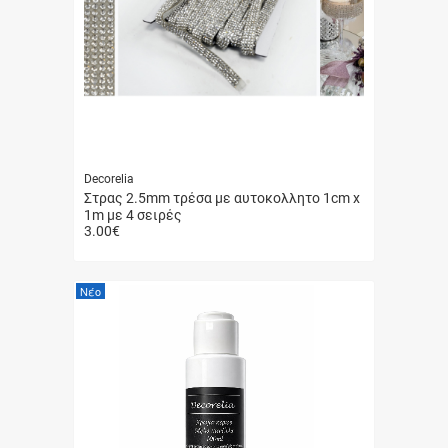
Decorelia
Στρας 2.5mm τρέσα με αυτοκολλητο 1cm x
1m με 4 σειρές
3.00
€
Γρήγορη
αγορά
Νέο