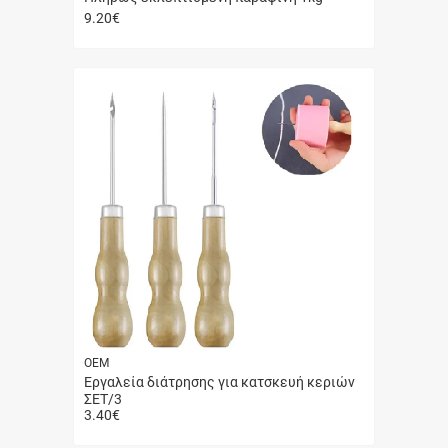
9.20
€
Γρήγορη
αγορά
ΟΕΜ
Εργαλεία διάτρησης για κατσκευή κεριών
ΣΕΤ/3
3.40
€
Γρήγορη