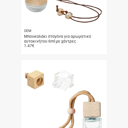
ΟΕΜ
Μπουκαλάκι σταγόνα για αρωματικό
αυτοκινήτου 6ml με χάντρες
1.47
€
Γρήγορη
αγορά