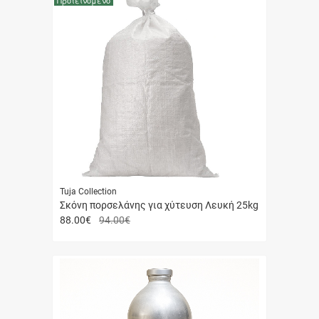
Tuja Collection
Σκόνη πορσελάνης για χύτευση Λευκή 25kg
88.00
€
94.00€
Γρήγορη
αγορά