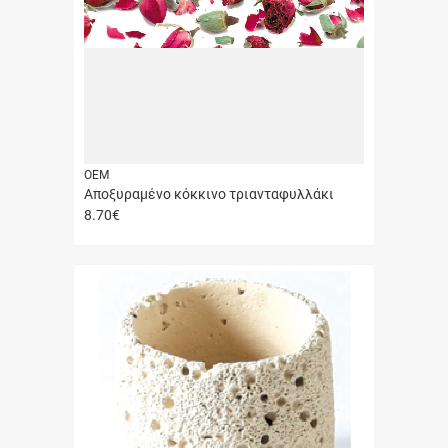
ΟΕΜ
Αποξυραμένο κόκκινο τριανταφυλλάκι
8.70
€
Γρήγορη
αγορά