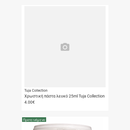
αγορά
Tuja Collection
Χρωστική πάστα λευκό 25ml Tuja Collection
4.00
€
Γρήγορη
αγορά
Προτεινόμενο