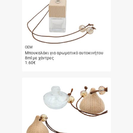
ΟΕΜ
Μπουκαλάκι για αρωματικό αυτοκινήτου
8ml με χάντρες
1.60
€
Γρήγορη
αγορά