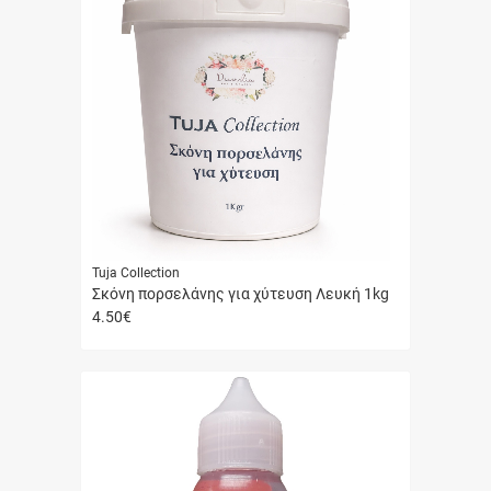
Tuja Collection
Σκόνη πορσελάνης για χύτευση Λευκή 1kg
4.50
€
Γρήγορη
αγορά