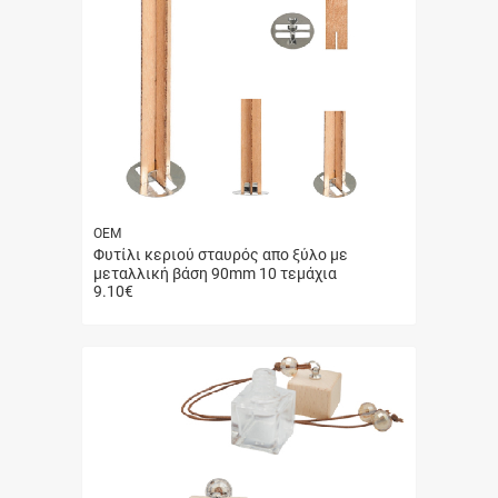
ΟΕΜ
Φυτίλι κεριού σταυρός απο ξύλο με
μεταλλική βάση 90mm 10 τεμάχια
9.10
€
Γρήγορη
αγορά