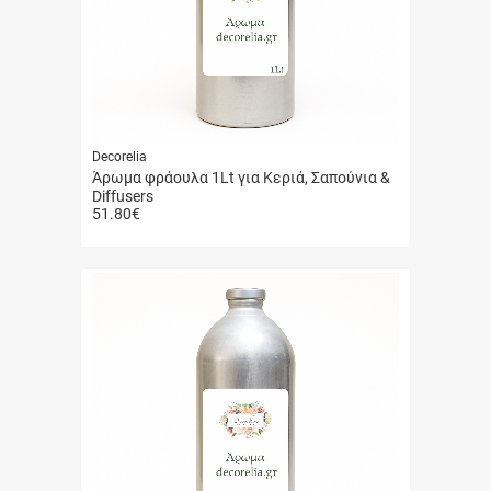
Decorelia
Άρωμα φράουλα 1Lt για Κεριά, Σαπούνια &
Diffusers
51.80
€
Γρήγορη
αγορά