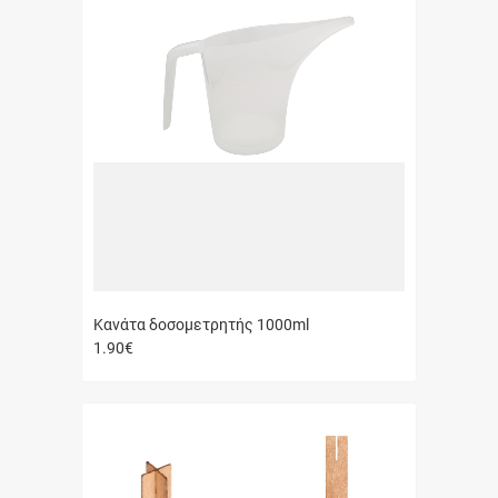
Κανάτα δοσομετρητής 1000ml
1.90
€
Γρήγορη
αγορά