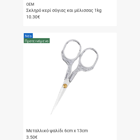
ΟΕΜ
Σκληρό κερί σόγιας και μέλισσας 1kg
10.30
€
Γρήγορη
αγορά
Νέο
Προτεινόμενο
Μεταλλικό ψαλίδι 6cm x 13cm
3.50
€