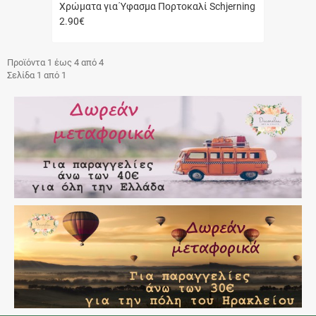
Χρώματα για Ύφασμα Πορτοκαλί Schjerning
2.90
€
Γρήγορη
αγορά
Προϊόντα 1 έως 4 από 4
Σελίδα 1 από 1