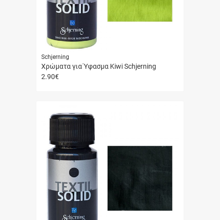
Schjerning
Χρώματα για Ύφασμα Kiwi Schjerning
2.90
€
Γρήγορη
αγορά