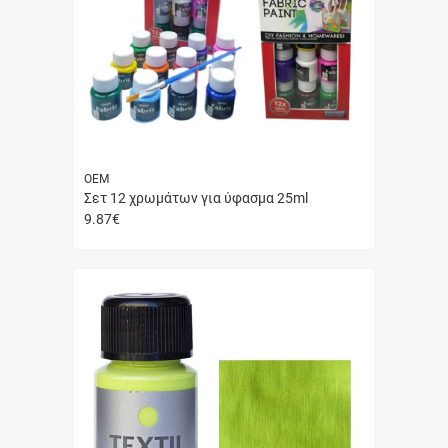
ΟΕΜ
Σετ 12 χρωμάτων για ύφασμα 25ml
9.87
€
Γρήγορη
αγορά