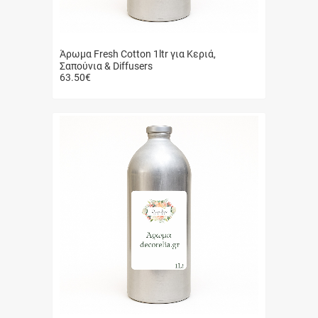
Άρωμα Fresh Cotton 1ltr για Κεριά,
Σαπούνια & Diffusers
63.50
€
Γρήγορη
αγορά