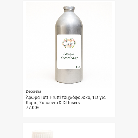
Decorelia
Άρωμα Tutti Frutti τσιχλόφουσκα, 1Lt για
Κεριά, Σαπούνια & Diffusers
77.00
€
Γρήγορη
αγορά