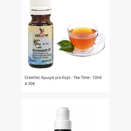
Creartec Άρωμα για Κερί - Tea Time - 10ml
4.50
€
Γρήγορη
αγορά