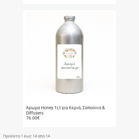
Γρήγορη
αγορά
Άρωμα Honey 1Lt για Κεριά, Σαπούνια &
Diffusers
76.00
€
Γρήγορη
αγορά
Προϊόντα 1 έως 14 από 14