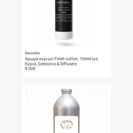
Decorelia
Άρωμα κεριών Fresh cotton, 100ml για
Κεριά, Σαπούνια & Diffusers
8.00
€
Γρήγορη
αγορά