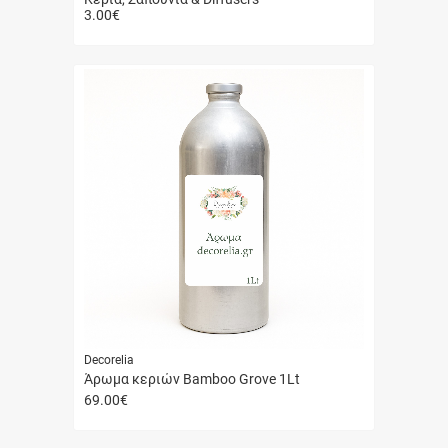
3.00
€
Γρήγορη
αγορά
Decorelia
Άρωμα κεριών Bamboo Grove 1Lt
69.00
€
Γρήγορη
αγορά