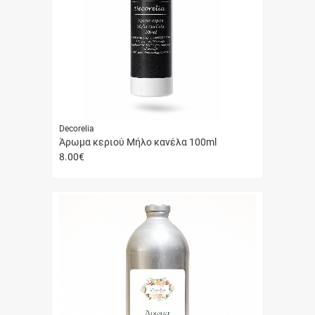
Decorelia
Άρωμα κεριού Μήλο κανέλα 100ml
8.00
€
Γρήγορη
αγορά