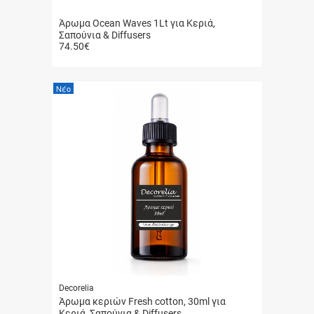
Άρωμα Ocean Waves 1Lt για Κεριά,
Σαπούνια & Diffusers
74.50
€
Γρήγορη
αγορά
Νέο
Decorelia
Άρωμα κεριών Fresh cotton, 30ml για
Κεριά, Σαπούνια & Diffusers