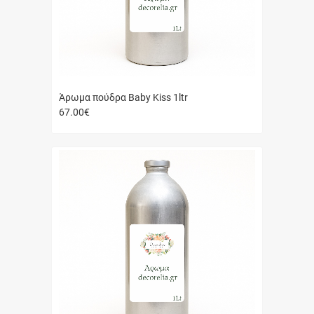
Άρωμα πούδρα Baby Kiss 1ltr
67.00
€
Γρήγορη
αγορά