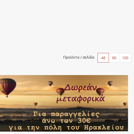
Προϊόντα / σελίδα
48
80
100