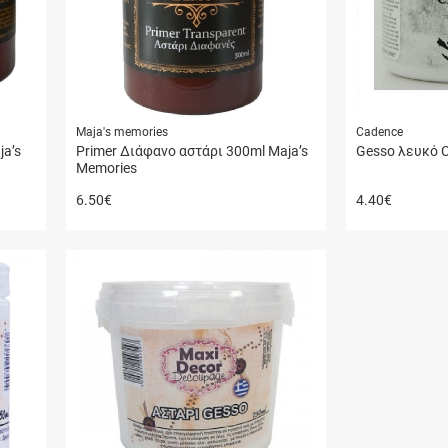
Maja's memories
Cadence
ja’s
Primer Διάφανο αστάρι 300ml Maja’s
Gesso λευκό C
Memories
6.50
€
4.40
€