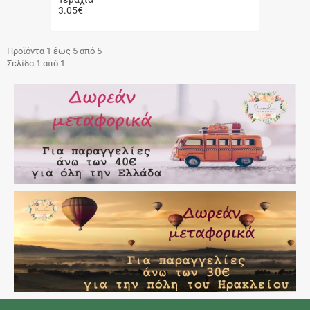
3.05
€
Γρήγορη
αγορά
Προϊόντα 1 έως 5 από 5
Σελίδα 1 από 1