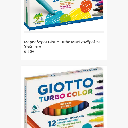
Μαρκαδόροι Giotto Turbo Maxi χονδροί 24
Χρώματα
6.90
€
Γρήγορη
αγορά