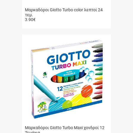
Μαρκαδόροι Giotto Turbo color λεπτοί 24
τεμ.
3.90
€
Γρήγορη
αγορά
Μαρκαδόροι Giotto Turbo Maxi χονδροί 12
Τεμάχια