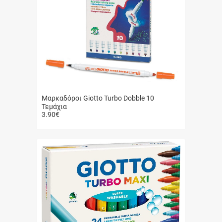
Μαρκαδόροι Giotto Turbo Dobble 10
Τεμάχια
3.90
€
Γρήγορη
αγορά