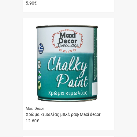
5.90
€
Γρήγορη
αγορά
Maxi Decor
Χρώμα κιμωλίας μπλέ ραφ Maxi decor
12.60
€
Γρήγορη
αγορά