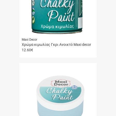
Maxi Decor
Χρώμα κιμωλίας Γκρι Ανοικτό Maxi decor
12.60
€
Γρήγορη
αγορά