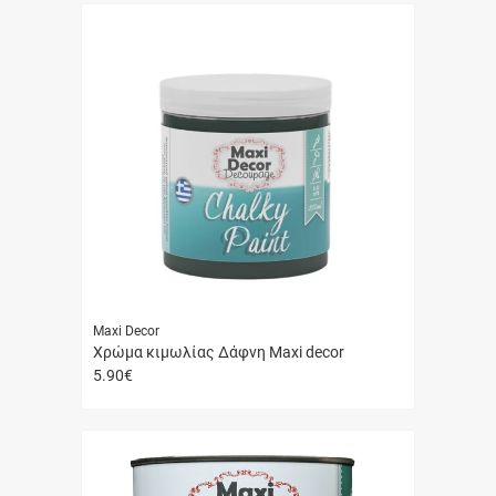
Maxi Decor
Χρώμα κιμωλίας Δάφνη Maxi decor
5.90
€
Γρήγορη
αγορά