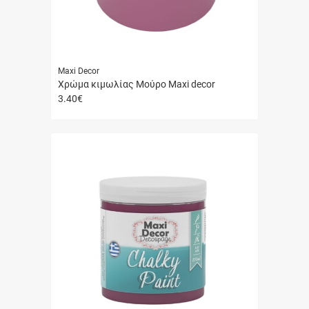
Maxi Decor
Χρώμα κιμωλίας Μούρο Maxi decor
3.40
€
Γρήγορη
αγορά