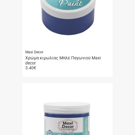
Maxi Decor
Χρώμα κιμωλίας Μπλέ Παγωνιού Maxi
decor
3.40
€
Γρήγορη
αγορά