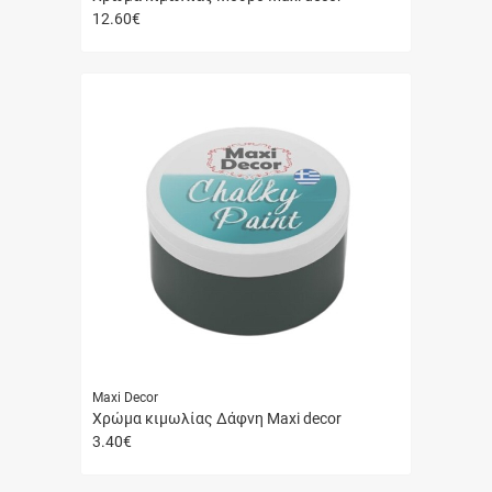
12.60
€
Γρήγορη
αγορά
Maxi Decor
Χρώμα κιμωλίας Δάφνη Maxi decor
3.40
€
Γρήγορη
αγορά