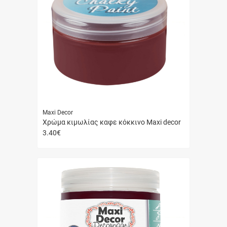
Maxi Decor
Χρώμα κιμωλίας καφε κόκκινο Maxi decor
3.40
€
Γρήγορη
αγορά