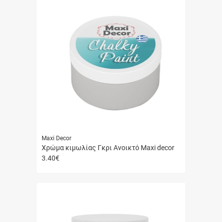
Maxi Decor
Χρώμα κιμωλίας Γκρι Ανοικτό Maxi decor
3.40
€
Γρήγορη
αγορά