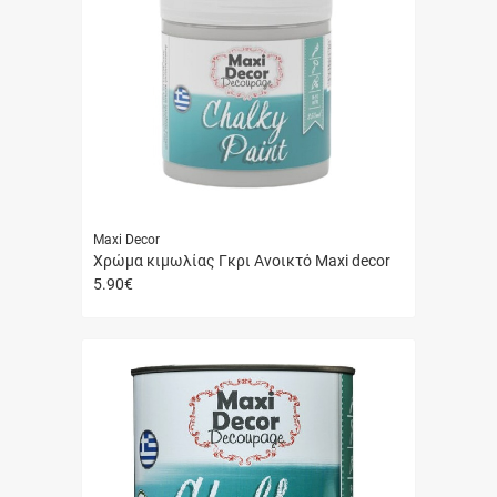
Maxi Decor
Χρώμα κιμωλίας Γκρι Ανοικτό Maxi decor
5.90
€
Γρήγορη
αγορά