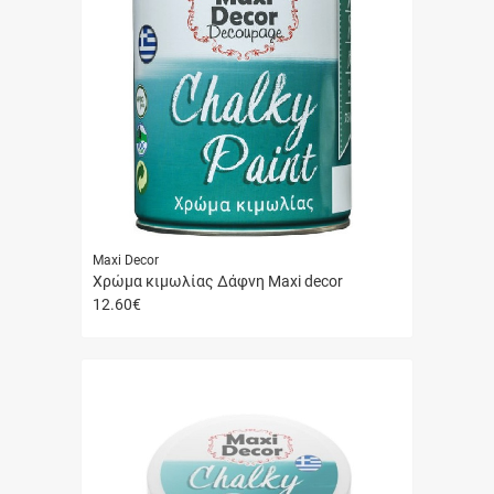
Maxi Decor
Χρώμα κιμωλίας Δάφνη Maxi decor
12.60
€
Γρήγορη
αγορά