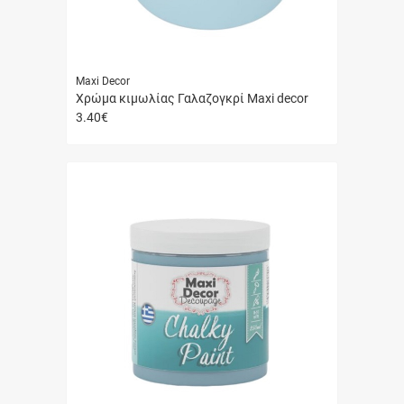
Maxi Decor
Χρώμα κιμωλίας Γαλαζογκρί Maxi decor
3.40
€
Γρήγορη
αγορά