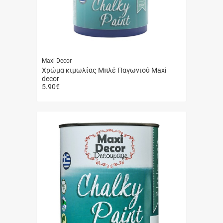
Maxi Decor
Χρώμα κιμωλίας Μπλέ Παγωνιού Maxi
decor
5.90
€
Γρήγορη
αγορά