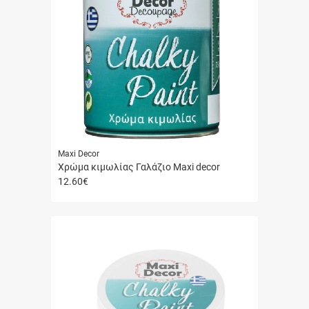
Maxi Decor
Χρώμα κιμωλίας Γαλάζιο Maxi decor
12.60
€
Γρήγορη
αγορά