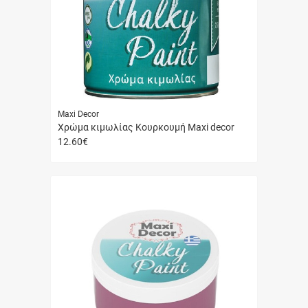
Maxi Decor
Χρώμα κιμωλίας Κουρκουμή Maxi decor
12.60
€
Γρήγορη
αγορά