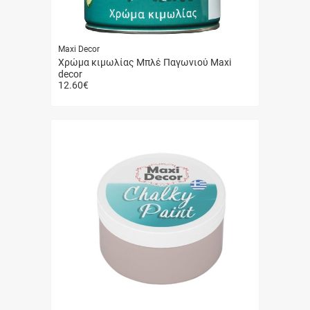
Maxi Decor
Χρώμα κιμωλίας Μπλέ Παγωνιού Maxi
decor
12.60
€
Γρήγορη
αγορά