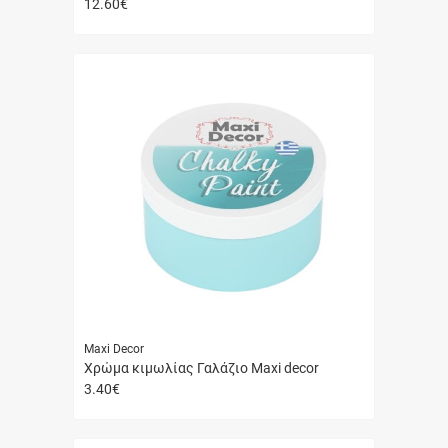
12.60
€
Γρήγορη
αγορά
Maxi Decor
Χρώμα κιμωλίας Γαλάζιο Maxi decor
3.40
€
Γρήγορη
αγορά