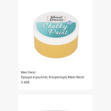
Maxi Decor
Χρώμα κιμωλίας Κουρκουμή Maxi decor
3.40
€
Γρήγορη
αγορά