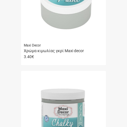
Maxi Decor
Χρώμα κιμωλίας γκρί Maxi decor
3.40
€
Γρήγορη
αγορά