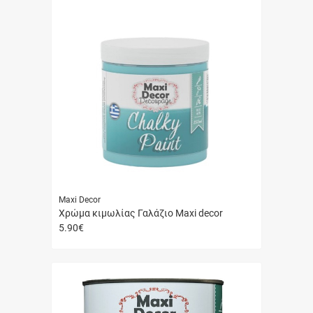
Maxi Decor
Χρώμα κιμωλίας Γαλάζιο Maxi decor
5.90
€
Γρήγορη
αγορά