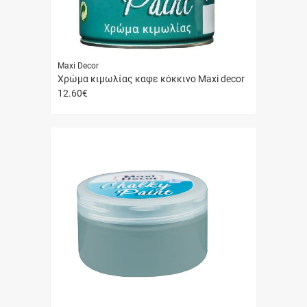
Maxi Decor
Χρώμα κιμωλίας καφε κόκκινο Maxi decor
12.60
€
Γρήγορη
αγορά