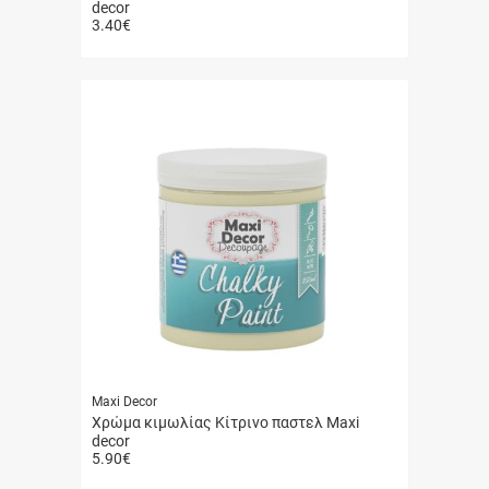
decor
3.40
€
Γρήγορη
αγορά
Maxi Decor
Χρώμα κιμωλίας Κίτρινο παστελ Maxi
decor
5.90
€
Γρήγορη