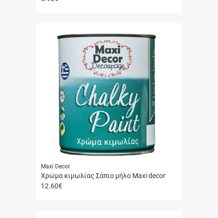
Γρήγορη
αγορά
Maxi Decor
Χρώμα κιμωλίας Σάπιο μήλο Maxi decor
12.60
€
Γρήγορη
αγορά