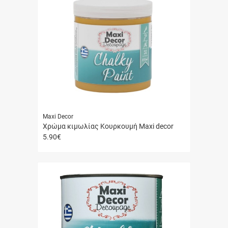
Maxi Decor
Χρώμα κιμωλίας Κουρκουμή Maxi decor
5.90
€
Γρήγορη
αγορά