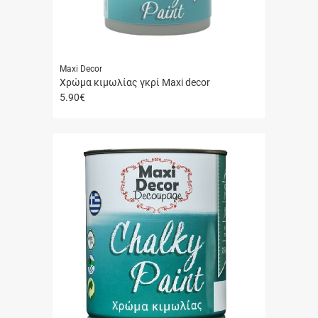
Maxi Decor
Χρώμα κιμωλίας γκρί Maxi decor
5.90
€
Γρήγορη
αγορά