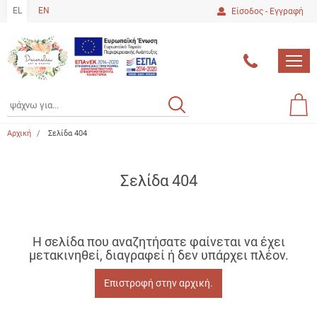
είσιμο
EL
EN
Είσοδος - Εγγραφή
ton.menuForth
MEN
ton.menuForth
ton.menuForth
ΑΝΑΖΗΤΗΣΗ
ΑΝΑΖΗΤΗΣΗ
Καλά
0.00
ton.menuForth
Αγο
Αρχική
Σελίδα 404
ton.menuForth
ton.menuForth
Σελίδα 404
ton.menuForth
Η σελίδα που αναζητήσατε φαίνεται να έχει
μετακινηθεί, διαγραφεί ή δεν υπάρχει πλέον.
Επιστροφή στην αρχική.