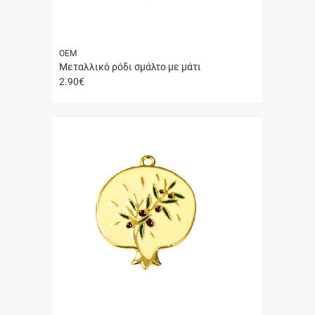
ΟΕΜ
Μεταλλικό ρόδι σμάλτο με μάτι
2.90
€
Γρήγορη
αγορά