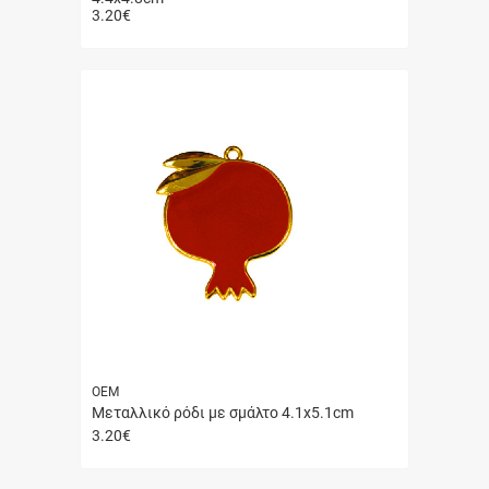
3.20
€
Γρήγορη
αγορά
ΟΕΜ
Μεταλλικό ρόδι με σμάλτο 4.1x5.1cm
3.20
€
Γρήγορη
αγορά