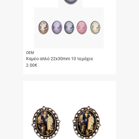
ΟΕΜ
Καμέο απλό 22x30mm 10 τεμάχια
2.00
€
Γρήγορη
αγορά