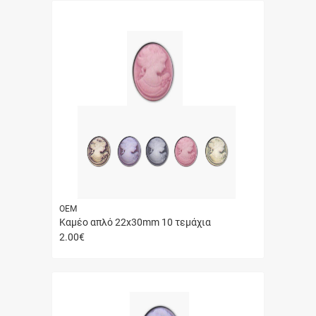
ΟΕΜ
Καμέο απλό 22x30mm 10 τεμάχια
2.00
€
Γρήγορη
αγορά