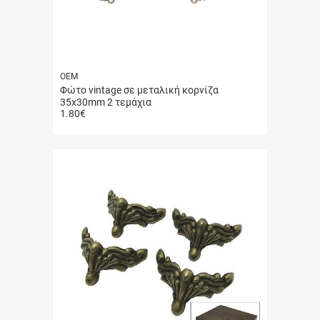
ΟΕΜ
Φώτο vintage σε μεταλική κορνίζα
35x30mm 2 τεμάχια
1.80
€
Γρήγορη
αγορά