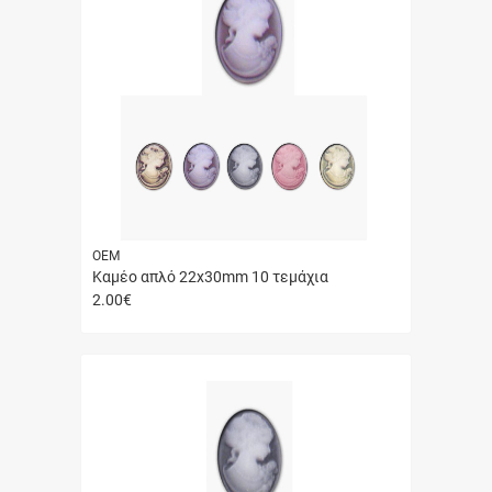
ΟΕΜ
Καμέο απλό 22x30mm 10 τεμάχια
2.00
€
Γρήγορη
αγορά