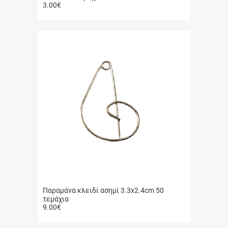
3.00
€
Γρήγορη
αγορά
Παραμάνα κλειδί ασημί 3.3x2.4cm 50
τεμάχια
9.00
€
Γρήγορη
αγορά