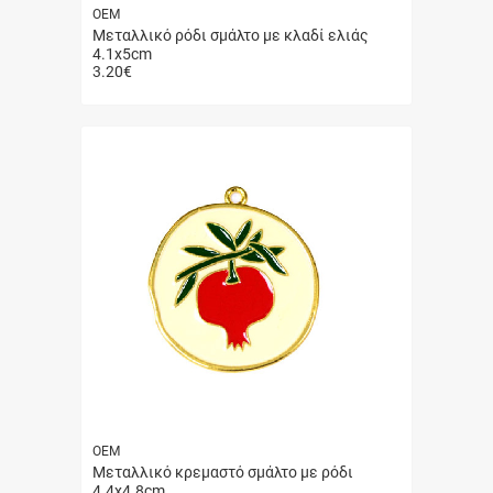
ΟΕΜ
Μεταλλικό ρόδι σμάλτο με κλαδί ελιάς
4.1x5cm
3.20
€
Γρήγορη
αγορά
ΟΕΜ
Μεταλλικό κρεμαστό σμάλτο με ρόδι
4.4x4.8cm