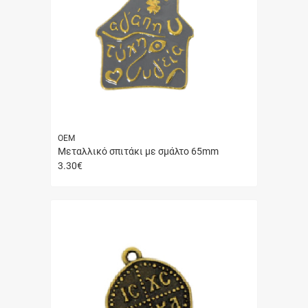
ΟΕΜ
Μεταλλικό σπιτάκι με σμάλτο 65mm
3.30
€
Γρήγορη
αγορά