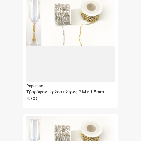
Paperpack
Σβαρόφσκι τρέσα πέτρες 2 Μ x 1.5mm
4.80
€
Γρήγορη
αγορά