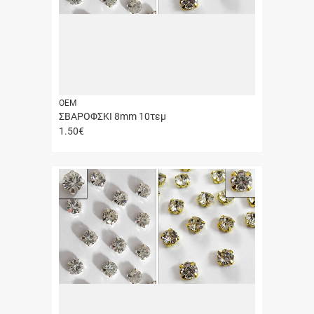
ΟΕΜ
ΣΒΑΡΟΦΣΚΙ 8mm 10τεμ
1.50
€
Γρήγορη
αγορά