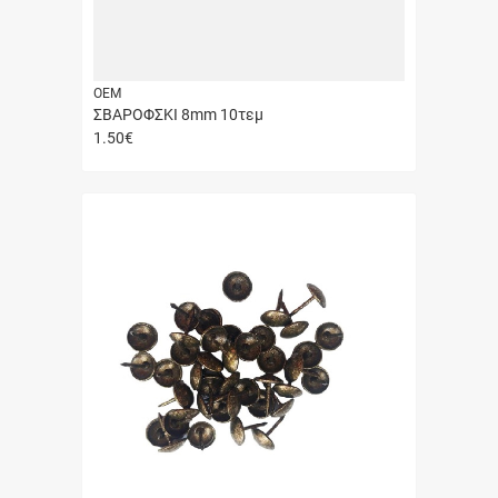
ΟΕΜ
ΣΒΑΡΟΦΣΚΙ 8mm 10τεμ
1.50
€
Γρήγορη
αγορά