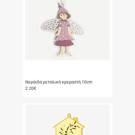
Νεράιδα μεταλική κρεμαστή 10cm
2.20
€
Γρήγορη
αγορά