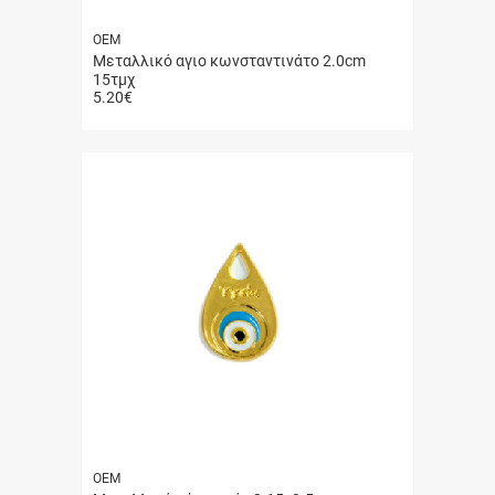
ΟΕΜ
Μεταλλικό αγιο κωνσταντινάτο 2.0cm
15τμχ
5.20
€
Γρήγορη
αγορά
ΟΕΜ