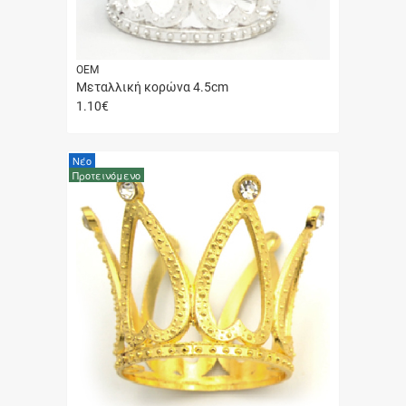
ΟΕΜ
Μεταλλική κορώνα 4.5cm
1.10
€
Γρήγορη
αγορά
Νέο
Προτεινόμενο