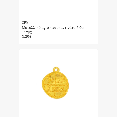
ΟΕΜ
Μεταλλικό αγιο κωνσταντινάτο 2.0cm
15τμχ
5.20
€
Γρήγορη
αγορά