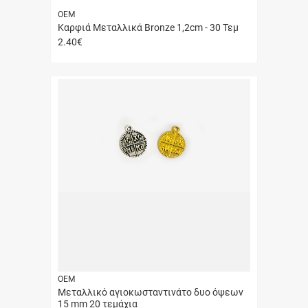
ΟΕΜ
Καρφιά Μεταλλικά Bronze 1,2cm - 30 Τεμ
2.40
€
Γρήγορη
αγορά
ΟΕΜ
Μεταλλικό αγιοκωσταντινάτο δυο όψεων
15 mm 20 τεμάχια