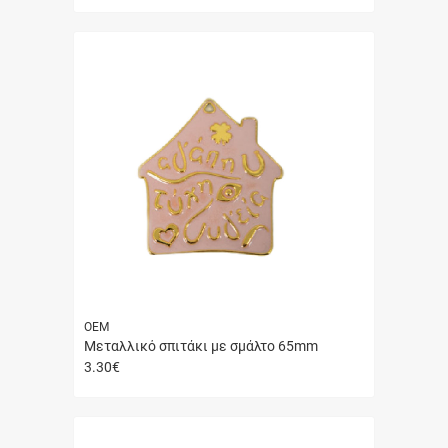
αγορά
ΟΕΜ
Μεταλλικό σπιτάκι με σμάλτο 65mm
3.30
€
Γρήγορη
αγορά