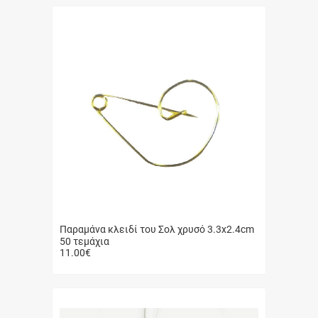
Παραμάνα κλειδί του Σολ χρυσό 3.3x2.4cm
50 τεμάχια
11.00
€
Γρήγορη
αγορά