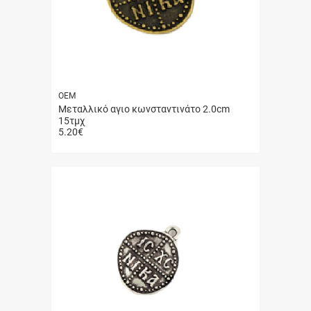
ΟΕΜ
Μεταλλικό αγιο κωνσταντινάτο 2.0cm
15τμχ
5.20
€
Γρήγορη
αγορά