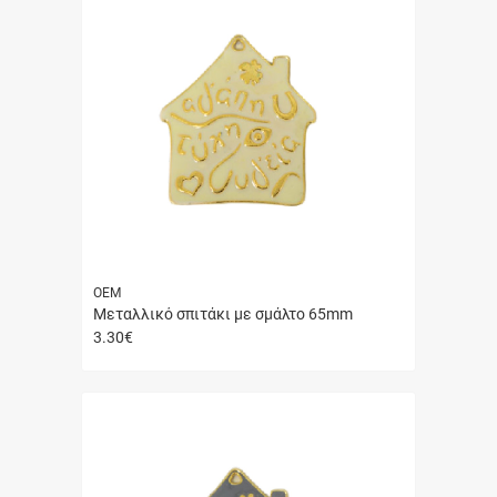
ΟΕΜ
Μεταλλικό σπιτάκι με σμάλτο 65mm
3.30
€
Γρήγορη
αγορά